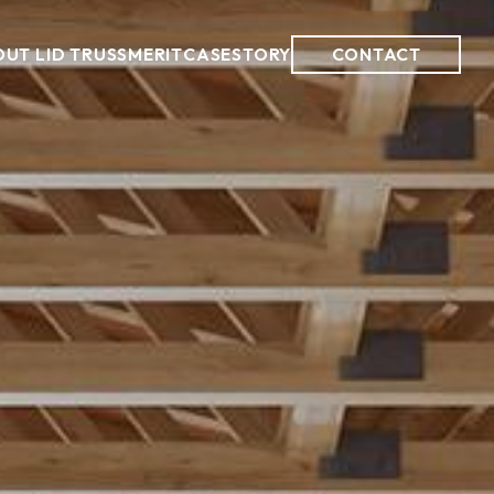
UT LID TRUSS
MERIT
CASE
STORY
CONTACT