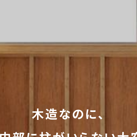
木造なのに、
内部に
柱がいらない大